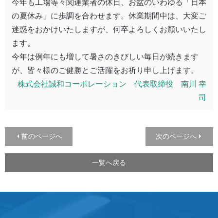
今年も工場等々関連業者の休日、お盆のいわゆる「日本
の夏休み」に歩調を合わせます。休業期間中は、大変ご
迷惑をおかけいたしますが、何卒よろしくお願いいたし
ます。
今年は例年にも増して暑さのきびしい毎日が続きます
が、皆々様のご健勝とご活躍をお祈り申し上げます。
株式会社誠和コーポレーション 代表取締役 南川 幸
司
前のページへ
次のページへ
一覧へ戻る