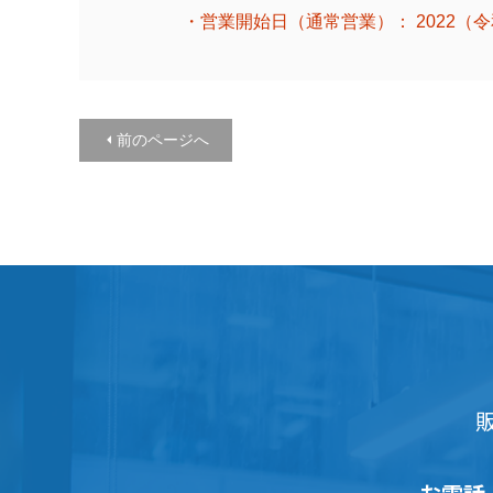
・営業開始日（通常営業）： 2022（令和４
前のページへ