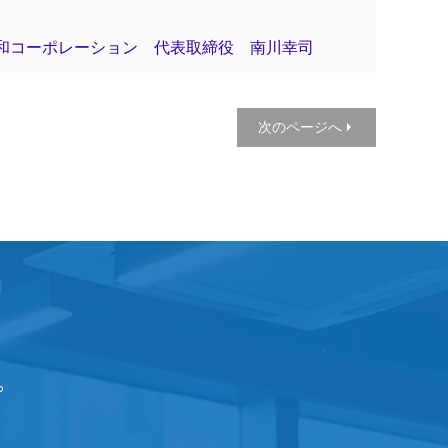
誠和コーポレーション 代表取締役 南川幸司
次のページへ
。