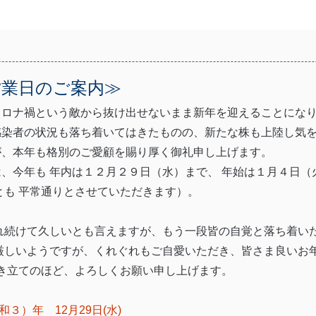
営業日のご案内≫
コロナ禍という敵から抜け出せないまま新年を迎えることにな
感染者の状況も落ち着いてはきたものの、新たな株も上陸し気
が、本年も格別のご愛顧を賜り厚く御礼申し上げます。
、今年も 年内は１２月２９日（水）まで、 年始は１月４日
も 平常通りとさせていただきます）。
れ続けて久しいとも言えますが、もう一段皆の自覚と落ち着い
厳しいようですが、くれぐれもご自愛いただき、皆さま良いお年
引き立てのほど、よろしくお願い申し上げます。
）年 12月29日(水)