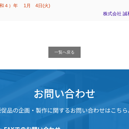
）年 1月 4日(火)
株式会社 
一覧へ戻る
お問い合わせ
販促品の企画・製作に関する
お問い合わせはこちら