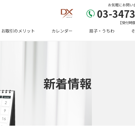
お気軽にお問い
03-3473
【受付時間】
お取引のメリット
カレンダー
扇子・うちわ
新着情報