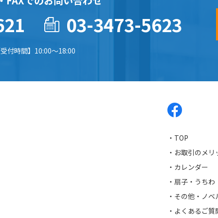
・FAXでのお問い合わせ
621
03-3473-5623
受付時間】10:00～18:00
・TOP
・お取引のメリ
・カレンダー
・扇子・うちわ
・その他・ノベ
・よくあるご質