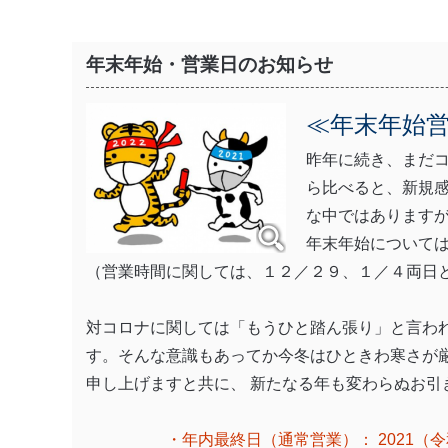
年末年始・営業日のお知らせ
≪年末年始
昨年に続き、まだ
ら比べると、新規
な中ではあります
年末年始については
（営業時間に関しては、１２／２９、１／４両日と
対コロナに関しては「もうひと踏ん張り」と言わ
す。そんな意識もあってか今冬はひときわ寒さが
申し上げますと共に、 新たなる年も変わらぬお
・年内最終日（通常営業）： 2021（令和３