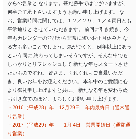
からの営業と なります。甚だ勝手ではございますが、
何卒ご了承下さいますよう お願い申し上げます。 な
お、営業時間に関しては、１２／２９、１／４両日とも
平常通りと させていただきます。 前回に引き続き、今
年もカレンダーの並びから非常に短いお正月休みと な
る方も多いことでしょう。気がつくと、例年以上にあっ
という間に 終わってしまいそうですが、そんな中でも
しっかりとリフレッシュして 新たな年をスタートさせ
たいものですね。 皆さま、くれぐれもご自愛いただ
き、良いお年をお迎えください。 本年中のご愛顧に心
より御礼申し上げますと共に、 新たなる年も変わらぬ
お引き立てのほど、よろしくお願い申し上げます。
・2016（平成28）年 12月29日 年内最終日（通常通
り営業）
・2017（平成29）年 1月 4日 営業開始日（通常通
り営業）